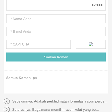
0/2000
Semua Komen
(0)
Sebelumnya:
Adakah perkhidmatan formulasi racun perosak tersuai akan menyelesaikan masalah racun perosak anda?
Seterusnya:
Bagaimana memilih racun kulat yang betul untuk melindungi tanaman anda dengan berkesan?