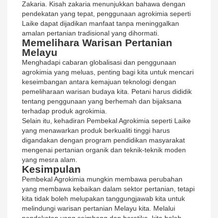
Zakaria. Kisah zakaria menunjukkan bahawa dengan
pendekatan yang tepat, penggunaan agrokimia seperti
Laike dapat dijadikan manfaat tanpa meninggalkan
amalan pertanian tradisional yang dihormati.
Memelihara Warisan Pertanian
Melayu
Menghadapi cabaran globalisasi dan penggunaan
agrokimia yang meluas, penting bagi kita untuk mencari
keseimbangan antara kemajuan teknologi dengan
pemeliharaan warisan budaya kita. Petani harus dididik
tentang penggunaan yang berhemah dan bijaksana
terhadap produk agrokimia.
Selain itu, kehadiran Pembekal Agrokimia seperti Laike
yang menawarkan produk berkualiti tinggi harus
digandakan dengan program pendidikan masyarakat
mengenai pertanian organik dan teknik-teknik moden
yang mesra alam.
Kesimpulan
Pembekal Agrokimia mungkin membawa perubahan
yang membawa kebaikan dalam sektor pertanian, tetapi
kita tidak boleh melupakan tanggungjawab kita untuk
melindungi warisan pertanian Melayu kita. Melalui