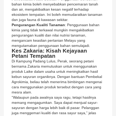
bahan kimia boleh menyebabkan pencemaran tanah
dan air, mengakibatkan kesan negatif terhadap
ekosistem tempatan. Ini boleh memudaratkan tanaman
dan juga fauna di kawasan sekitar.
Pengurangan Kualiti Tanaman
: Penggunaan bahan
kimia yang tidak terkawal mungkin mengakibatkan
pengurangan kualiti dan nilai nutrisi tanaman,
mengancam keaslian pertanian Melayu yang
mengutamakan penggunaan bahan semulajadi.
Kes Zakaria: Kisah Kejayaan
Petani Tempatan
Di Kampung Padang Lulus, Perak, seorang petani
bernama Zakaria memutuskan untuk menggunakan
produk Laike dalam usaha untuk meningkatkan hasil
kebun sayuran organiknya. Dengan bantuan Pembekal
Agrokimia, beliau telah menerima bimbingan mengenai
cara menggunakan produk tersebut dengan cara yang
mesra alam.
“Walaupun pada awalnya saya ragu, tetapi hasilnya
memang mengagumkan. Saya dapat menjual sayur-
sayuran dengan harga lebih baik di pasar. Pelanggan
juga menggemari kualiti dan rasa sayur saya,” jelas