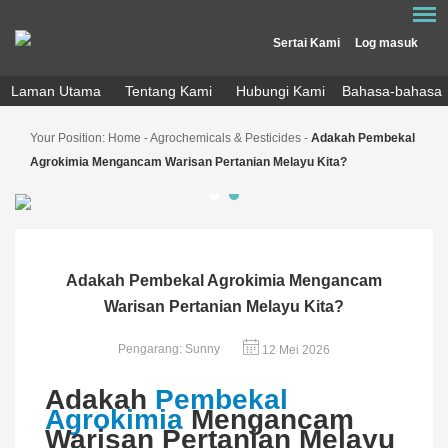
Sertai Kami
Log masuk
Laman Utama
Tentang Kami
Hubungi Kami
Bahasa-bahasa
Your Position:
Home
-
Agrochemicals & Pesticides
-
Adakah Pembekal
Agrokimia Mengancam Warisan Pertanian Melayu Kita?
Adakah Pembekal Agrokimia Mengancam
Warisan Pertanian Melayu Kita?
Pengarang: Sunny
12 Mei 2026
Adakah
Pembekal
Agrokimia
Mengancam
Warisan Pertanian Melayu