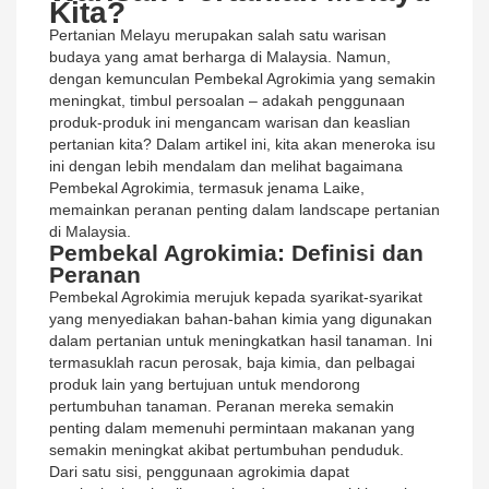
Kita?
Pertanian Melayu merupakan salah satu warisan
budaya yang amat berharga di Malaysia. Namun,
dengan kemunculan Pembekal Agrokimia yang semakin
meningkat, timbul persoalan – adakah penggunaan
produk-produk ini mengancam warisan dan keaslian
pertanian kita? Dalam artikel ini, kita akan meneroka isu
ini dengan lebih mendalam dan melihat bagaimana
Pembekal Agrokimia, termasuk jenama Laike,
memainkan peranan penting dalam landscape pertanian
di Malaysia.
Pembekal Agrokimia: Definisi dan
Peranan
Pembekal Agrokimia merujuk kepada syarikat-syarikat
yang menyediakan bahan-bahan kimia yang digunakan
dalam pertanian untuk meningkatkan hasil tanaman. Ini
termasuklah racun perosak, baja kimia, dan pelbagai
produk lain yang bertujuan untuk mendorong
pertumbuhan tanaman. Peranan mereka semakin
penting dalam memenuhi permintaan makanan yang
semakin meningkat akibat pertumbuhan penduduk.
Dari satu sisi, penggunaan agrokimia dapat