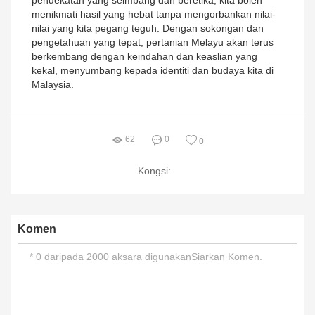
pendekatan yang seimbang dan beretika, kita boleh
menikmati hasil yang hebat tanpa mengorbankan nilai-
nilai yang kita pegang teguh. Dengan sokongan dan
pengetahuan yang tepat, pertanian Melayu akan terus
berkembang dengan keindahan dan keaslian yang
kekal, menyumbang kepada identiti dan budaya kita di
Malaysia.
62
0
0
Kongsi:
Komen