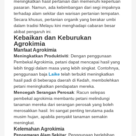
meningkatkan hasil pertanian dan memenuhi keperluan
pasaran. Namun, ada kebimbangan dari segi impaknya
terhadap alam sekitar dan warisan pertanian tempatan.
Secara khusus, pertanian organik yang berakar umbi
dalam tradisi Melayu kini menghadapi cabaran besar
akibat pengaruh ini.
Kebaikan dan Keburukan
Agrokimia
Manfaat Agrokimia
Meningkatkan Produktiviti
: Dengan penggunaan
Pembekal Agrokimia, petani dapat mencapai hasil yang
lebih tinggi dalam masa yang lebih singkat. Contohnya,
penggunaan baja
Laike
telah terbukti meningkatkan
hasil padi di beberapa daerah di Kedah, membolehkan
petani meningkatkan pendapatan mereka.
Mencegah Serangan Perosak
: Racun selepas
pembekal agrokimia membantu petani melindungi
tanaman mereka dari serangan perosak yang boleh
merosakkan hasil. Ini sangat penting terutama pada
musim hujan, apabila penyakit tanaman semakin
meningkat.
Kelemahan Agrokimia
Pencemaran Alam Sekitar
: Penggunaan berlebihan