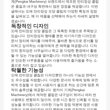
계(Pengkai Machinery) 브랜드에서 제조된 만리장성 클립
은 품질과 내구성 측면에서 많은 장점을 제공합니다. 이번
글에서는 도매 만리장성 모양 클립의 다양한 특징과 장점
을 살펴보고, 왜 이 제품을 선택해야 하는지 자세히 설명하
겠습니다.
독창적인 디자인
도매 만리장성 모양 클립은 그 독특한 외형으로 주목받고
있습니다. 만리장성의 형태를 본뜬 아기자기한 디자인은
문서 정리에 재미를 더해주며, 올바른 형식으로 문서를 정
리하고 싶어하는 사용자에게 큰 매력을 제공합니다. 디자
인의 창의성은 사무실이나 학교 등 다양한 환경에서 활용
될 수 있는 가능성을 열어줍니다. 이러한 독창적인 디자인
은 단순한 사무용품을 넘어 사용자에게 즐거움을 주는 소
품으로 자리 잡고 있습니다.
탁월한 기능성
도매 만리장성 클립은 디자인뿐만 아니라 기능성 면에서
도 우수성을 자랑합니다. 다양한 문서의 두께에 맞춰 유연
하게 조절할 수 있어 사용자가 필요로 하는 순간에 맞춘 최
적의 솔루션을 제공합니다. 펑카이 기계(Pengkai
Machinery)에서 제작된 클립은 내구성이 뛰어나 여러 번
사용해도 변형되지 않으며, 오랜 시간 동안 신뢰할 수 있는
성능을 유지합니다. 이러한 기능적 장점 덕분에 많은 사용
자들이 도매 만리장성 모양 클립에 대해 긍정적인 피드백