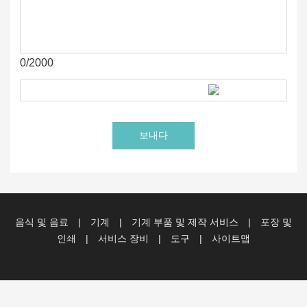
0/2000
음식 및 음료
|
기계
|
기계 부품 및 제작 서비스
|
포장 및
인쇄
|
서비스 장비
|
도구
|
사이트맵