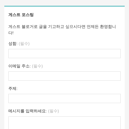
게스트 포스팅
게스트 블로거로 글을 기고하고 싶으시다면 언제든 환영합니
다!
성함:
(필수)
이메일 주소:
(필수)
주제:
메시지를 입력하세요:
(필수)