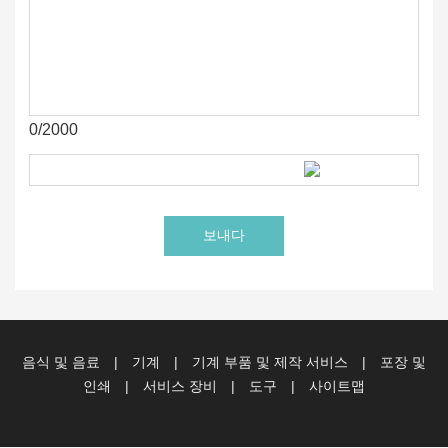
0/2000
음식 및 음료
|
기계
|
기계 부품 및 제작 서비스
|
포장 및
인쇄
|
서비스 장비
|
도구
|
사이트맵