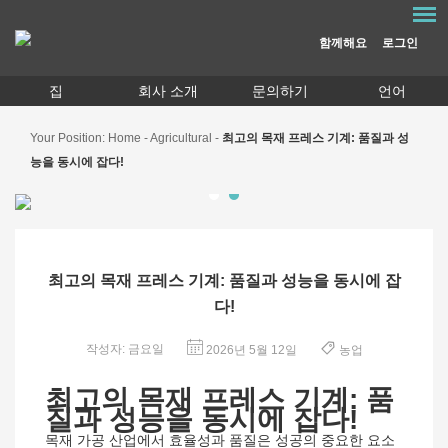
함께해요
로그인
집
회사 소개
문의하기
언어
Your Position:
Home
-
Agricultural
-
최고의 목재 프레스 기계: 품질과 성
능을 동시에 잡다!
최고의 목재 프레스 기계: 품질과 성능을 동시에 잡
다!
작성자: 금요일
농업
2026년 5월 12일
최고의 목재 프레스 기계: 품
질과 성능을 동시에 잡다!
목재 가공 산업에서 효율성과 품질은 성공의 중요한 요소