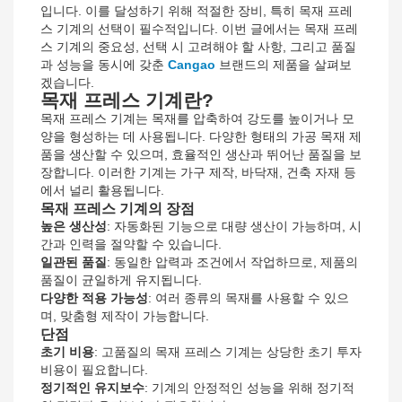
입니다. 이를 달성하기 위해 적절한 장비, 특히 목재 프레
스 기계의 선택이 필수적입니다. 이번 글에서는 목재 프레
스 기계의 중요성, 선택 시 고려해야 할 사항, 그리고 품질
과 성능을 동시에 갖춘
Cangao
브랜드의 제품을 살펴보
겠습니다.
목재 프레스 기계란?
목재 프레스 기계는 목재를 압축하여 강도를 높이거나 모
양을 형성하는 데 사용됩니다. 다양한 형태의 가공 목재 제
품을 생산할 수 있으며, 효율적인 생산과 뛰어난 품질을 보
장합니다. 이러한 기계는 가구 제작, 바닥재, 건축 자재 등
에서 널리 활용됩니다.
목재 프레스 기계의 장점
높은 생산성
: 자동화된 기능으로 대량 생산이 가능하며, 시
간과 인력을 절약할 수 있습니다.
일관된 품질
: 동일한 압력과 조건에서 작업하므로, 제품의
품질이 균일하게 유지됩니다.
다양한 적용 가능성
: 여러 종류의 목재를 사용할 수 있으
며, 맞춤형 제작이 가능합니다.
단점
초기 비용
: 고품질의 목재 프레스 기계는 상당한 초기 투자
비용이 필요합니다.
정기적인 유지보수
: 기계의 안정적인 성능을 위해 정기적