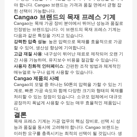
야 합니다. Cangao 브랜드는 가격과 품질 면에서 균형 잡
힌 선택이 가능합니다.
Cangao 브랜드의 목재 프레스 기계
Cangao는 목재 가공 장비 분야에서 뛰어난 성능과 품질로
인정받는 브랜드입니다. 이 브랜드의 목재 프레스 기계는
다음과 같은 특징을 가지고 있습니다.
강력한 압축 성능
: 높은 압력으로 목재를 효율적으로 가공
할 수 있어, 생산성 향상에 기여합니다.
고급 재질 사용
: 내구성이 뛰어난 재료로 제작되어 오랜 기
간 사용 가능하며, 유지보수 비용을 절감할 수 있습니다.
사용자 친화적 인터페이스
: 간편한 조작 방법과 체계적인
매뉴얼로 누구나 쉽게 사용할 수 있습니다.
Cangao 제품의 사례
Cangao의 모델 중 하나는 50톤의 압력을 가할 수 있는 기
계로, 빠른 가공 속도와 함께 다양한 크기와 형태의 목재를
처리할 수 있는 장점이 있습니다. 소규모 업체에서 대규모
공장까지 폭넓게 사용할 수 있는 매우 효율적인 제품입니
다.
결론
목재 프레스 기계는 가공 업무의 핵심 장비로, 선택 시 성
능과 품질을 동시에 고려해야 합니다. Cangao 브랜드는
이러한 요구를 충족시키는 최적의 선택이 될 것입니다. 생