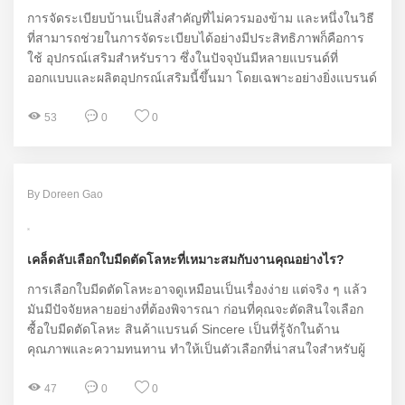
การจัดระเบียบบ้านเป็นสิ่งสำคัญที่ไม่ควรมองข้าม และหนึ่งในวิธี
ที่สามารถช่วยในการจัดระเบียบได้อย่างมีประสิทธิภาพก็คือการ
ใช้ อุปกรณ์เสริมสำหรับราว ซึ่งในปัจจุบันมีหลายแบรนด์ที่
ออกแบบและผลิตอุปกรณ์เสริมนี้ขึ้นมา โดยเฉพาะอย่างยิ่งแบรนด์
Sincere ที่ได้รับความนิยมอย่างมากในกลุ่มผู้ที่รักความเป็น
ระเบียบและต้องการให้พื้นที่ใช้สอยมีประสิทธิภาพมากยิ่งขึ้น
53
0
0
By Doreen Gao
เคล็ดลับเลือกใบมีดตัดโลหะที่เหมาะสมกับงานคุณอย่างไร?
การเลือกใบมีดตัดโลหะอาจดูเหมือนเป็นเรื่องง่าย แต่จริง ๆ แล้ว
มันมีปัจจัยหลายอย่างที่ต้องพิจารณา ก่อนที่คุณจะตัดสินใจเลือก
ซื้อใบมีดตัดโลหะ สินค้าแบรนด์ Sincere เป็นที่รู้จักในด้าน
คุณภาพและความทนทาน ทำให้เป็นตัวเลือกที่น่าสนใจสำหรับผู้
ใช้หลายคน
47
0
0