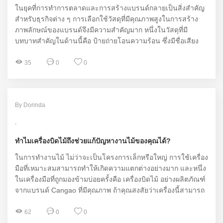
ในยุคที่การทำการตลาดและการสร้างแบรนด์กลายเป็นสิ่งสำคัญ
สำหรับธุรกิจต่าง ๆ การเลือกใช้วัสดุที่มีคุณภาพสูงในการสร้าง
ภาพลักษณ์ของแบรนด์จึงมีความสำคัญมาก หนึ่งในวัสดุที่มี
บทบาทสำคัญในด้านนี้คือ ป้ายถ่ายโอนความร้อน ซึ่งมีชื่อเสียง
จากแบรนด์ CHLABELS ที่ได้รับความไว้วางใจจากผู้ประกอบการ
หลายราย
35
0
0
By Dorinda
ทำไมเครื่องบิดไม้ถึงช่วยแก้ปัญหางานไม้ของคุณได้?
ในการทำงานไม้ ไม่ว่าจะเป็นโครงการเล็กหรือใหญ่ การใช้เครื่อง
มือที่เหมาะสมสามารถทำให้เกิดความแตกต่างอย่างมาก และหนึ่ง
ในเครื่องมือที่ถูกมองข้ามบ่อยครั้งคือ เครื่องบิดไม้ อย่างผลิตภัณฑ์
จากแบรนด์ Cangao ที่มีคุณภาพ ถ้าคุณสงสัยว่าเครื่องนี้สามารถ
ช่วยแก้ปัญหางานไม้ของคุณได้อย่างไร มาดูกันเลย
62
0
0