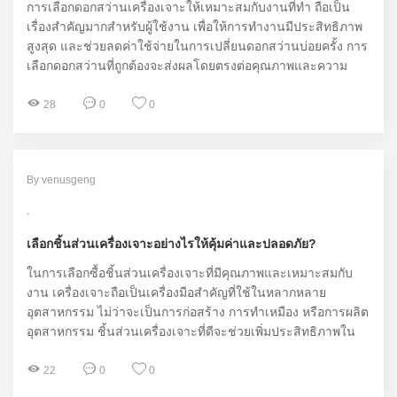
การเลือกดอกสว่านเครื่องเจาะให้เหมาะสมกับงานที่ทำ ถือเป็น
เรื่องสำคัญมากสำหรับผู้ใช้งาน เพื่อให้การทำงานมีประสิทธิภาพ
สูงสุด และช่วยลดค่าใช้จ่ายในการเปลี่ยนดอกสว่านบ่อยครั้ง การ
เลือกดอกสว่านที่ถูกต้องจะส่งผลโดยตรงต่อคุณภาพและความ
สวยงามของผลงาน ดังนั้น ในบทความนี้ เราจะมาพูดคุยเกี่ยวกับ
วิธีการเลือกดอกสว่านที่เหมาะสม โดยเฉพาะจากมุมมองของผู้ใช้
28
0
0
งานที่ต้องการผลลัพธ์ที่ดีและคุ้มค่า
By venusgeng
เลือกชิ้นส่วนเครื่องเจาะอย่างไรให้คุ้มค่าและปลอดภัย?
ในการเลือกซื้อชิ้นส่วนเครื่องเจาะที่มีคุณภาพและเหมาะสมกับ
งาน เครื่องเจาะถือเป็นเครื่องมือสำคัญที่ใช้ในหลากหลาย
อุตสาหกรรม ไม่ว่าจะเป็นการก่อสร้าง การทำเหมือง หรือการผลิต
อุตสาหกรรม ชิ้นส่วนเครื่องเจาะที่ดีจะช่วยเพิ่มประสิทธิภาพใน
การทำงาน ลดค่าใช้จ่ายและเวลาที่เสียไปในระยะยาว การเลือก
ชิ้นส่วนเครื่องเจาะที่เหมาะสมจึงเป็นสิ่งที่ไม่ควรมองข้าม โดย
22
0
0
เฉพาะอย่างยิ่งในการเลือกผลิตภัณฑ์จากแบรนด์ที่มีชื่อเสียง เช่น