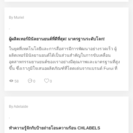
By Muriel
ผู้ผลิตเทอร์มินัลยานยนต์ที่ดีที่สุด! มาตรฐานระดับโลก!
ในยุคที่เทคโนโลยีและการสื่อสารมีการพัฒนาอย่างรวดเร็ว ผู้
ผลิตเทอร์มินัลยานยนต์ได้เป็นส่วนสำคัญในการขับเคลื่อน
อุตสาหกรรมยานยนต์ของเราอย่างมีคุณภาพและมาตรฐานที่สูง
ขึ้น ซึ่งเราภูมิใจเสนอผลิตภัณฑ์ที่โดดเด่นจากแบรนด์ Furui ที่
ทำให้คุณต้องร้องว้าว!
58
0
0
By Adelaide
ทำความรู้จักกับป้ายถ่ายโอนความร้อน CHLABELS