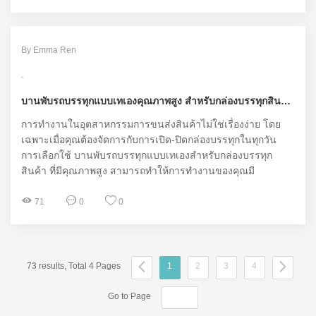
กว้างขวาง
By Emma Ren
บานพับรถบรรทุกแบบเทเองคุณภาพสูง สำหรับกล่องบรรทุกสินค้า เพิ่มประสิทธิภาพการทำงาน
การทำงานในอุตสาหกรรมการขนส่งสินค้าไม่ใช่เรื่องง่าย โดย
เฉพาะเมื่อคุณต้องจัดการกับการเปิด-ปิดกล่องบรรทุกในทุกวัน
การเลือกใช้ บานพับรถบรรทุกแบบเทเองสำหรับกล่องบรรทุก
สินค้า ที่มีคุณภาพสูง สามารถทำให้การทำงานของคุณมี
ประสิทธิภาพมากขึ้นในหลาย ๆ ด้าน ในบทความนี้ เราจะมา
ทำความรู้จักกับคุณสมบัติ ข้อดีและข้อเสีย รวมถึงการแนะนำ
71
0
0
ผลิตภัณฑ์จากแบรนด์ Linfeng
73 results, Total 4 Pages
1
2
3
4
Go to Page