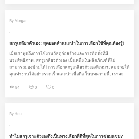
By Morgan
สกรูเกลียวตัวเอง: สุดยอดคำแนะนำในการเลือกใช้ที่คุณต้องรู้!
เมื่อเราพูดถึงการใช้งานวัสดุก่อสร้างและการติดตั้งที่มี
ประสิทธิภาพ, สกรูเกลียวตัวเอง เป็นหนึ่งในผลิตภัณฑ์ที่ไม่
สามารถมองข้ามได้! การเลือกสกรูเกลียวตัวเองที่เหมาะสมช่วยให้
คุณทำงานได้อย่างรวดเร็วและน่าเชื่อถือ ในบทความนี้, เราจะ
เจาะลึกเกี่ยวกับข้อดี ข้อเสีย และวิธีการเลือกซื้อเพื่อให้เหมาะกับ
ความต้องการของคุณ
84
0
0
By Hou
ทำไมสกรูเจาะตัวเองถึงเป็นทางเลือกที่ดีที่สุดในการซ่อมแซม?