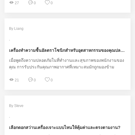
ต้องการของผู้ใช้และประเภทของรถพ่วง
27
0
0
By Liang
เครื่องทำความชื้นอัลตราโซนิกสำหรับอุตสาหกรรมของคุณปลอดภัยต่อสุขภาพของคนงานหรือไม่?
เมื่อพูดถึงความปลอดภัยในที่ทำงานและสุขภาพของพนักงานของ
คุณ การรับประกันคุณภาพอากาศที่เหมาะสมมักถูกมองข้าม
21
0
0
By Steve
เลือกดอกสว่านเครื่องเจาะแบบไหนให้คุ้มค่าและตรงตามงาน?