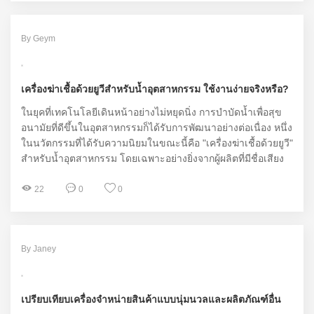
Taiye
By Geym
เครื่องฆ่าเชื้อด้วยยูวีสำหรับน้ำอุตสาหกรรม ใช้งานง่ายจริงหรือ?
ในยุคที่เทคโนโลยีเดินหน้าอย่างไม่หยุดนิ่ง การบำบัดน้ำเพื่อสุข
อนามัยที่ดีขึ้นในอุตสาหกรรมก็ได้รับการพัฒนาอย่างต่อเนื่อง หนึ่ง
ในนวัตกรรมที่ได้รับความนิยมในขณะนี้คือ "เครื่องฆ่าเชื้อด้วยยูวี"
สำหรับน้ำอุตสาหกรรม โดยเฉพาะอย่างยิ่งจากผู้ผลิตที่มีชื่อเสียง
อย่าง WELGO ที่มีผลิตภัณฑ์ที่สามารถตอบโจทย์ความต้องการ
ของผู้ใช้งานได้อย่างมีประสิทธิภาพ
22
0
0
By Janey
เปรียบเทียบเครื่องจำหน่ายสินค้าแบบนุ่มนวลและผลิตภัณฑ์อื่น