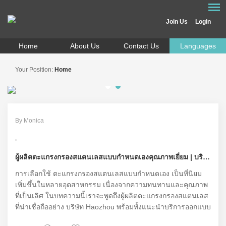
Join Us
Login
Home
About Us
Contact Us
Languages
Your Position:
Home
By Monica
ผู้ผลิตตะแกรงกรองสแตนเลสแบบกำหนดเองคุณภาพเยี่ยม | บริการออกแบบและผลิตตามความต้องการ
การเลือกใช้ ตะแกรงกรองสแตนเลสแบบกำหนดเอง เป็นที่นิยม
เพิ่มขึ้นในหลายอุตสาหกรรม เนื่องจากความทนทานและคุณภาพ
ที่เป็นเลิศ ในบทความนี้เราจะพูดถึงผู้ผลิตตะแกรงกรองสแตนเลส
ที่น่าเชื่อถืออย่าง บริษัท Haozhou พร้อมทั้งแนะนำบริการออกแบบ
และผลิตตามความต้องการของลูกค้า