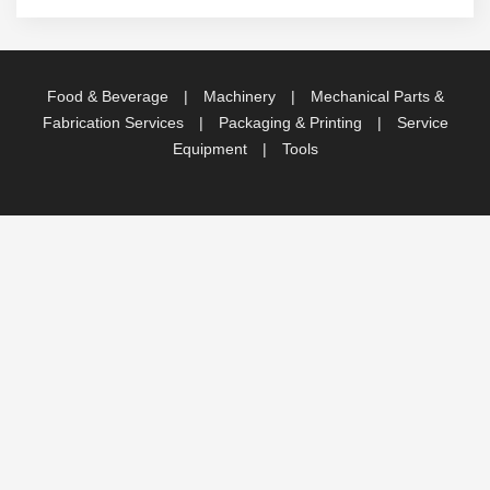
Food & Beverage
|
Machinery
|
Mechanical Parts &
Fabrication Services
|
Packaging & Printing
|
Service
Equipment
|
Tools