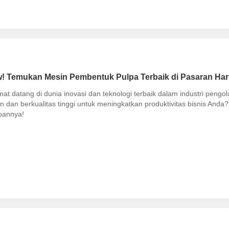
 Temukan Mesin Pembentuk Pulpa Terbaik di Pasaran Hari 
at datang di dunia inovasi dan teknologi terbaik dalam industri peng
en dan berkualitas tinggi untuk meningkatkan produktivitas bisnis An
bannya!