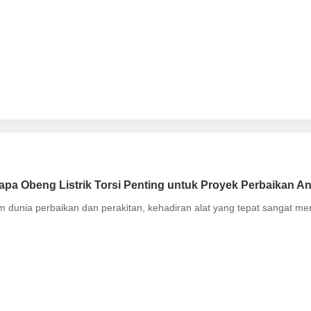
pa Obeng Listrik Torsi Penting untuk Proyek Perbaikan A
m dunia perbaikan dan perakitan, kehadiran alat yang tepat sangat m