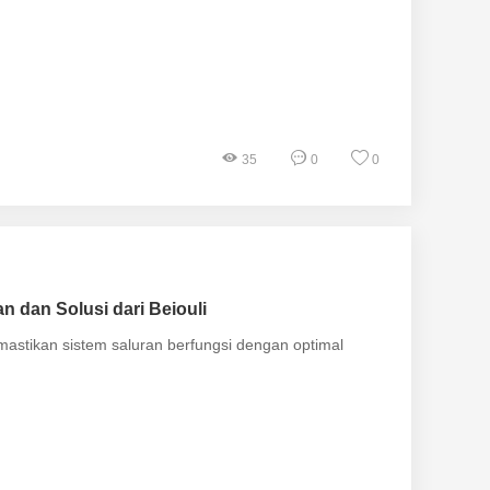
35
0
0
 dan Solusi dari Beiouli
mastikan sistem saluran berfungsi dengan optimal