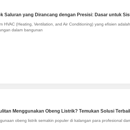
ok Saluran yang Dirancang dengan Presisi: Dasar untuk 
em HVAC (Heating, Ventilation, and Air Conditioning) yang efisien ad
kungan dalam bangunan
ulitan Menggunakan Obeng Listrik? Temukan Solusi Terbai
unaan obeng listrik semakin populer di kalangan para profesional dan