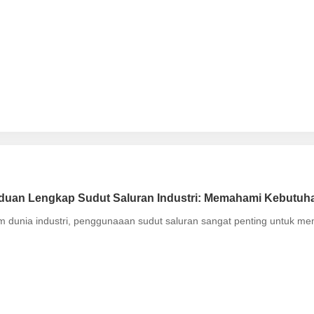
uan Lengkap Sudut Saluran Industri: Memahami Kebutuhan
m dunia industri, penggunaaan sudut saluran sangat penting untuk me