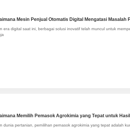
aimana Mesin Penjual Otomatis Digital Mengatasi Masalah
m era digital saat ini, berbagai solusi inovatif telah muncul untuk 
ja
imana Memilih Pemasok Agrokimia yang Tepat untuk Hasil
m dunia pertanian, pemilihan pemasok agrokimia yang tepat adalah kun