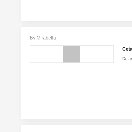
By Mirabella
Ceta
Dalam