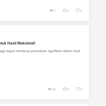
1
0
0
uk Hasil Maksimal!
nggi dapat membuat perbedaan signifikan dalam hasil
24
0
0