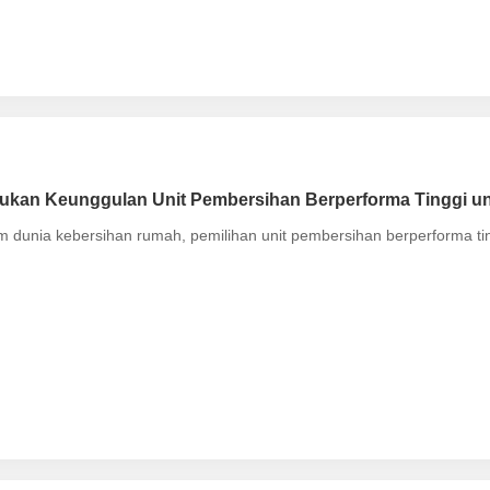
ukan Keunggulan Unit Pembersihan Berperforma Tinggi unt
m dunia kebersihan rumah, pemilihan unit pembersihan berperforma ti