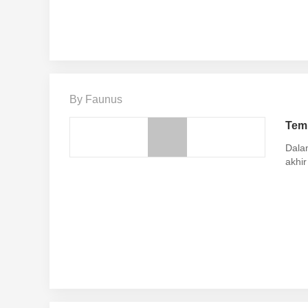
By Faunus
Tem
Dala
akhir