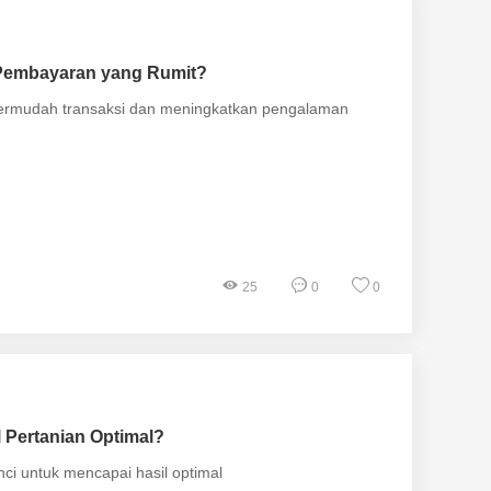
 Pembayaran yang Rumit?
mempermudah transaksi dan meningkatkan pengalaman
25
0
0
 Pertanian Optimal?
ci untuk mencapai hasil optimal